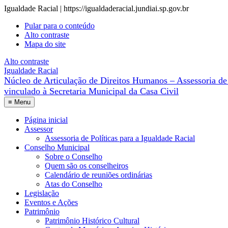
Igualdade Racial | https://igualdaderacial.jundiai.sp.gov.br
Pular para o conteúdo
Alto contraste
Mapa do site
Alto contraste
Igualdade Racial
Núcleo de Articulação de Direitos Humanos – Assessoria de 
≡
Menu
Página inicial
Assessor
Assessoria de Políticas para a Igualdade Racial
Conselho Municipal
Sobre o Conselho
Quem são os conselheiros
Calendário de reuniões ordinárias
Atas do Conselho
Legislação
Eventos e Ações
Patrimônio
Patrimônio Histórico Cultural