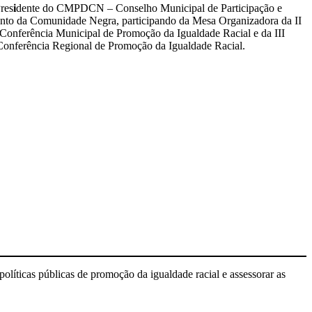
res
i
dente do CMPDCN – Conselho Municipal de Participação e
to da Comunidade Negra, participando da Mesa Organizadora da II
ferência Municipal de Promoção da Igualdade Racial e da III
nferência Regional de Promoção da Igualdade Racial.
olíticas públicas de promoção da igualdade racial e assessorar as