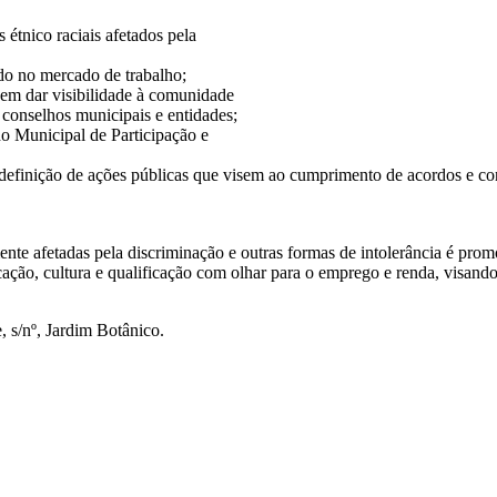
 étnico raciais afetados pela
ido no mercado de trabalho;
em dar visibilidade à comunidade
s conselhos municipais e entidades;
ho Municipal de Participação e
definição de ações públicas que visem ao cumprimento de acordos e co
ente afetadas pela discriminação e outras formas de intolerância é prom
cação, cultura e qualificação com olhar para o emprego e renda, visand
, s/nº, Jardim Botânico.