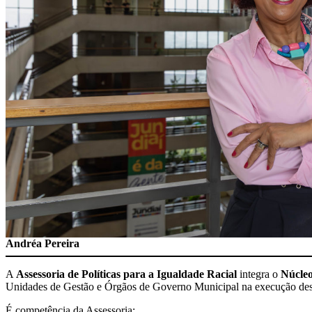
Andréa Pereira
A
Assessoria de Políticas para a Igualdade Racial
integra o
Núcleo
Unidades de Gestão e Órgãos de Governo Municipal na execução desta
É competência da Assessoria: