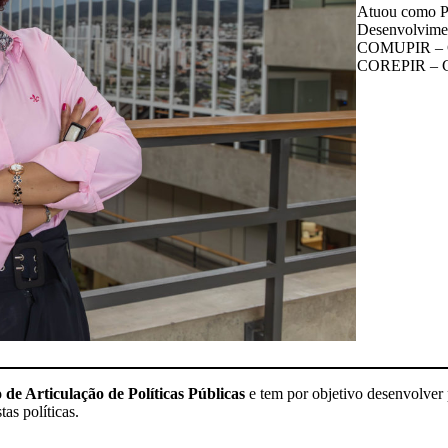
Atuou como P
Desenvolvimen
COMUPIR – Con
COREPIR – Co
 de Articulação de Políticas Públicas
e tem por objetivo desenvolver p
s políticas.