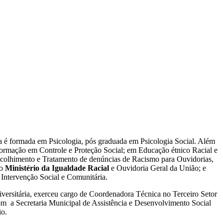
a é formada em Psicologia, pós graduada em Psicologia Social. Além
 formação em Controle e Proteção Social; em Educação étnico Racial e
acolhimento e Tratamento de denúncias de Racismo para Ouvidorias,
lo
Ministério da Igualdade Racial
e Ouvidoria Geral da União; e
Intervenção Social e Comunitária.
versitária, exerceu cargo de Coordenadora Técnica no Terceiro Setor
om a Secretaria Municipal de Assistência e Desenvolvimento Social
io.